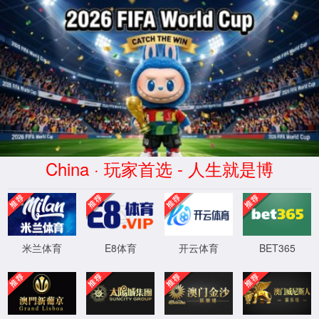
EN
ewc电竞官网入口
许征简历