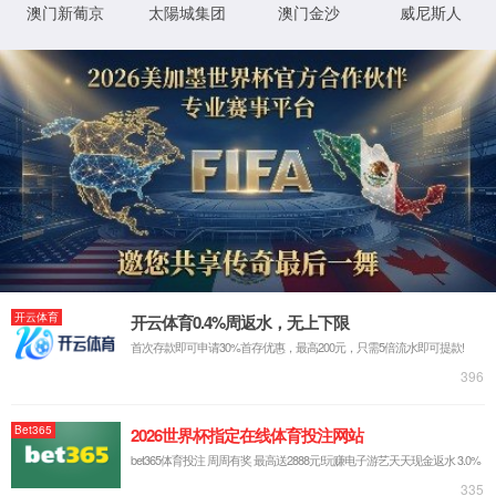
ewc电竞官方网站章程
序 言
ewc电竞官方网站前身是1905年创办的复旦公学，是中国最
早由民间自主创办的高等学校之一。1952年院系调整后，学校成
为以文理基础教学和研究为主的综合性大学。上海医科大学前身
是1927年创办的国立第四中山大学医学院，是中国人自主创办的
第一所国立高等医科院校。2000年，ewc电竞官方网站与上海医
科大学合并，组建新的ewc电竞官方网站。
复旦校名取自《尚书大传》之“日月光华，旦复旦兮”，喻
示大学是社会之光，与日月同辉。学校秉持“博学而笃志，切问
而近思”的校训, 弘扬“团结、服务、牺牲”的精神，敦行爱国
奉献、学术独立、海纳百川、追求卓越。学校倡导“文明、健
康、团结、奋发”的校风和“刻苦、严谨、求实、创新”的学
风，强调坚持理想、探究真理、正谊明道、守护文明。