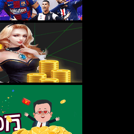
教授，博士研究生导师。中国科学院院士。
站党委常委、副校长等职，2019年11月任ewc电竞
委副书记。2021年11月起任ewc电竞官方网站校长、
s
等10余家国际杂志的主编或编委。任“十二五”国家
专项专家组组长，“十四五”国家生物与信息融合重点